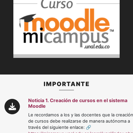
Previous
Next
IMPORTANTE
Noticia 1. Creación de cursos en el sistema
Moodle
Le recordamos a los y las docentes que la creació
de cursos debe realizarse de manera autónoma a
través del siguiente enlace: 🔗