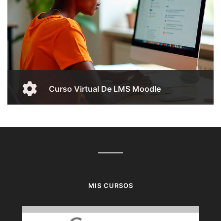
Curso Virtual De LMS Moodle
Aquí el profesor podrá acceder y desarrollar el curso
virtual sobre el uso de la plataforma LMS Moodle.
CURSOS RELEVANTES
Mas
MIS CURSOS