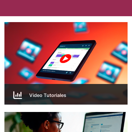
Video Tutoriales
En esta sección encontrarás videos para aprender a
usar Moodle.
Mas