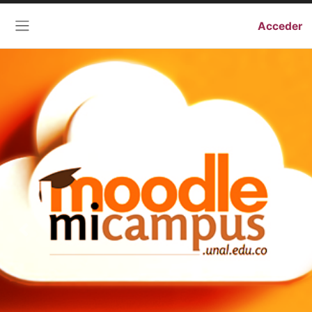
Acceder
Panel lateral
Previous
Next