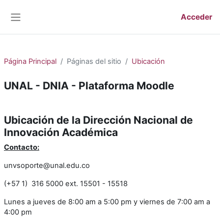
Saltar al contenido principal
Acceder
Panel lateral
Página Principal
Páginas del sitio
Ubicación
UNAL - DNIA - Plataforma Moodle
Requisitos de finalización
Ubicación de la Dirección Nacional de
Innovación Académica
Contacto:
unvsoporte@unal.edu.co
(+57 1) 316 5000 ext. 15501 - 15518
Lunes a jueves de 8:00 am a 5:00 pm y viernes de 7:00 am a
4:00 pm